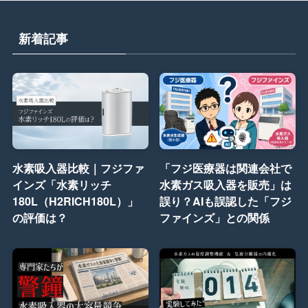
新着記事
水素吸入器比較｜フジファ
「フジ医療器は関連会社で
インズ「水素リッチ
水素ガス吸入器を販売」は
180L（H2RICH180L）」
誤り？AIも誤認した「フジ
の評価は？
ファインズ」との関係