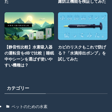
た
露防止機能を検証してみた
【静音性比較】水素吸入器
カビのリスクもこれで防げ
の運転音をdBで比較｜睡眠
る？「水滴排出ポンプ」を
中やシーンを選ばず使いや
試してみた
すい機種は？
カテゴリー
ペットのための水素