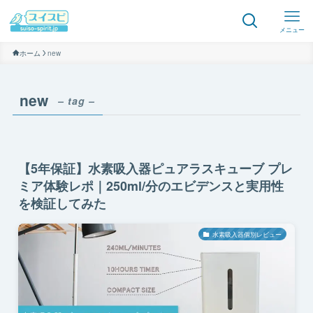
メニュー
ホーム
new
new
– tag –
【5年保証】水素吸入器ピュアラスキューブ プレ
ミア体験レポ｜250ml/分のエビデンスと実用性
を検証してみた
水素吸入器個別レビュー