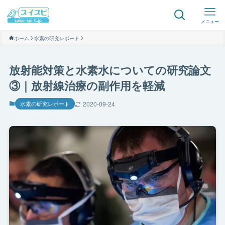
メニュー
ホーム
水素の研究レポート
放射能対策と水素水についての研究論文
③｜放射線治療の副作用を軽減
水素の研究レポート
2020-09-24