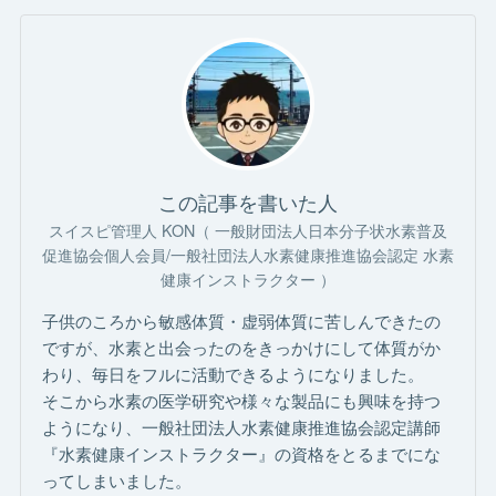
この記事を書いた人
スイスピ管理人 KON（ 一般財団法人日本分子状水素普及
促進協会個人会員/一般社団法人水素健康推進協会認定 水素
健康インストラクター ）
子供のころから敏感体質・虚弱体質に苦しんできたの
ですが、水素と出会ったのをきっかけにして体質がか
わり、毎日をフルに活動できるようになりました。
そこから水素の医学研究や様々な製品にも興味を持つ
ようになり、一般社団法人水素健康推進協会認定講師
『水素健康インストラクター』の資格をとるまでにな
ってしまいました。