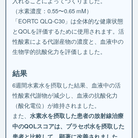
入れることによってつくりました。
（水素濃度：0.55〜0.65 mM）
「EORTC QLQ-C30」は全体的な健康状態
とQOLを評価するために使用されます。活
性酸素による代謝産物の濃度と、血液中の
生物学的抗酸化力を評価しました。
結果
6週間水素水を摂取した結果、血液中の活
性酸素代謝物が減少し、血液の抗酸化力
（酸化電位）が維持されました。
また、
水素水を摂取した患者の放射線治療
中のQOLスコアは、プラセボ水を摂取した
患者と比較して、顕著に改善されました。