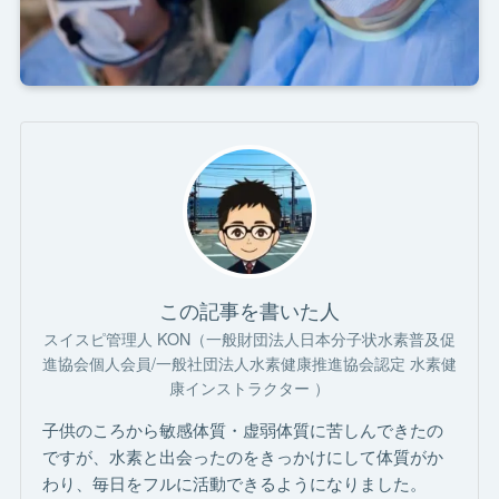
この記事を書いた人
スイスピ管理人 KON（一般財団法人日本分子状水素普及促
進協会個人会員/一般社団法人水素健康推進協会認定 水素健
康インストラクター ）
子供のころから敏感体質・虚弱体質に苦しんできたの
ですが、水素と出会ったのをきっかけにして体質がか
わり、毎日をフルに活動できるようになりました。