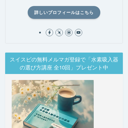
詳しいプロフィールはこちら
スイスピの無料メルマガ登録で「水素吸入器
の選び方講座 全10回」プレゼント中