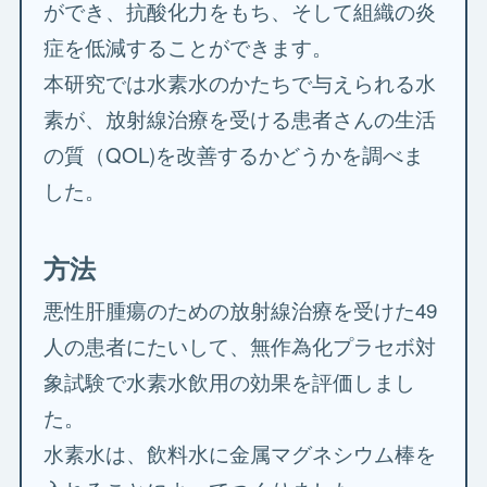
ができ、抗酸化力をもち、そして組織の炎
症を低減することができます。
本研究では水素水のかたちで与えられる水
素が、放射線治療を受ける患者さんの生活
の質（QOL)を改善するかどうかを調べま
した。
方法
悪性肝腫瘍のための放射線治療を受けた49
人の患者にたいして、無作為化プラセボ対
象試験で水素水飲用の効果を評価しまし
た。
水素水は、飲料水に金属マグネシウム棒を