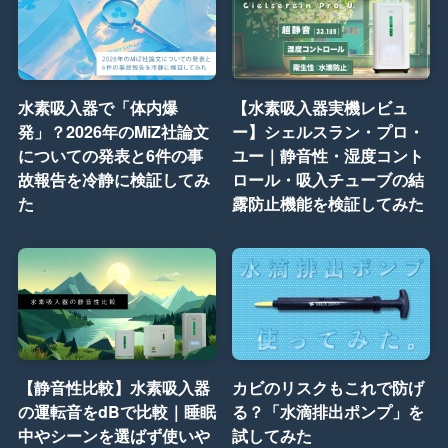
水素吸入器で「体内爆
【水素吸入器実機レビュ
発」？2026年のMiZ社論文
ー】シェルスラン・プロ・
についての発表と6件の事
ユー｜静音性・湿度コント
故報告を冷静に検証してみ
ロール・吸入チューブの結
た
露防止機能を検証してみた
【静音性比較】水素吸入器
カビのリスクもこれで防げ
の運転音をdBで比較｜睡眠
る？「水滴排出ポンプ」を
中やシーンを選ばず使いや
試してみた