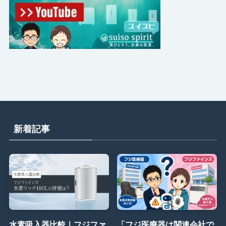
新着記事
水素吸入器比較｜フジファ
「フジ医療器は関連会社で