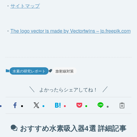
・
サイトマップ
・
The logo vector is made by Vectortwins – jp.freepik.com
水素の研究レポート
放射線対策
よかったらシェアしてね！
おすすめ水素吸入器4選 詳細記事