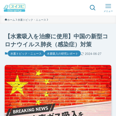
メニュー
ホーム
水素トピック・ニュース
【水素吸入を治療に使用】中国の新型コ
ロナウイルス肺炎（感染症）対策
水素トピック・ニュース
水素吸入の研究レポート
2024-06-27