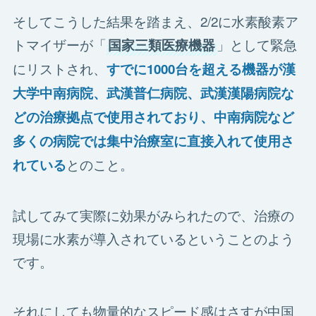
そしてこうした結果を踏まえ、2/2に水素酸素ア
トマイザーが「
」として緊急
国家三類医療機器
にリストされ、
すでに1000台を超える機器が漢
大学中南病院、武漢普仁病院、武漢漢陽病院な
どの治療拠点で使用されており、中南病院など
多くの病院では集中治療室に直接入れて使用さ
とのこと。
れている
試してみて実際に効果がみられたので、治療の
現場に水素が導入されているということのよう
です。
それにしても物量的なスピード感はさすが中国