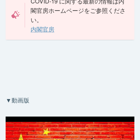
COVID-19 に関する最新の情報は内
閣官房ホームページをご参照くださ
い。
内閣官房
▼動画版