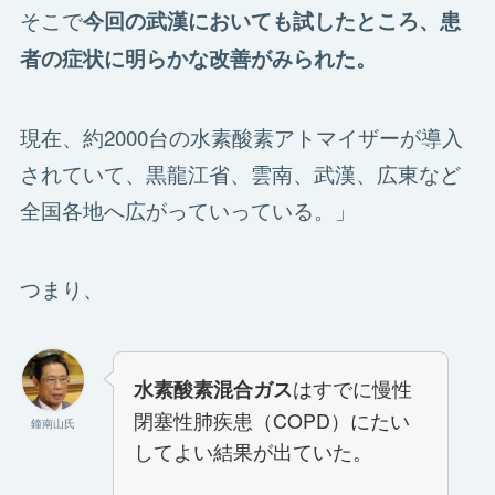
そこで
今回の武漢においても試したところ、患
者の症状に明らかな改善がみられた。
現在、約2000台の水素酸素アトマイザーが導入
されていて、黒龍江省、雲南、武漢、広東など
全国各地へ広がっていっている。」
つまり、
はすでに慢性
水素酸素混合ガス
閉塞性肺疾患（COPD）にたい
鐘南山氏
してよい結果が出ていた。