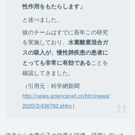
性作用をもたらします」
と述べました。
彼のチームはすでに長年この研究
を実施しており、
水素酸素混合ガ
スの吸入が、慢性肺疾患の患者に
ことを
とっても非常に有効である
確認してきました。
（引用元：科学網新聞
http://news.sciencenet.cn/htmlnews/
2020/3/436762.shtm
）
従来から水素分子の効果を評価・研究していた