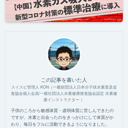
この記事を書いた人
スイスピ管理人 KON（一般財団法人日本分子状水素普及促
進協会個人会員/一般社団法人水素健康推進協会認定 水素健
康インストラクター ）
子供のころから敏感体質・虚弱体質に苦しんできたの
ですが、水素と出会ったのをきっかけにして体質がか
わり、毎日をフルに活動できるようになりました。