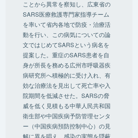
ことから異常を察知し、広東省の
SARS医療救護専門家指導チーム
を率いて省内各地で防疫・治療活
動を行い、この病気についての論
文ではじめてSARSという病名を
提案した。重症のSARS患者を自
身が所長を務める広州市呼吸器疾
病研究所へ積極的に受け入れ、有
効な治療法を見出して死亡率や入
院期間を低減させた。SARSの脅
威を低く見積もる中華人民共和国
衛生部や中国疾病予防管理センタ
ー（中国疾病預防控制中心）の見
解に異を唱え、感染の実態を隠蔽