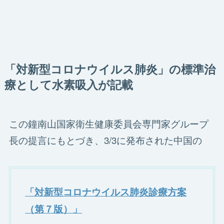
「対新型コロナウイルス肺炎」の標準治
療として水素吸入が記載
この鐘南山国家衛生健康委員会専門家グループ
長の提言にもとづき、3/3に発布された中国の
「対新型コロナウイルス肺炎診療方案
（第７版）」