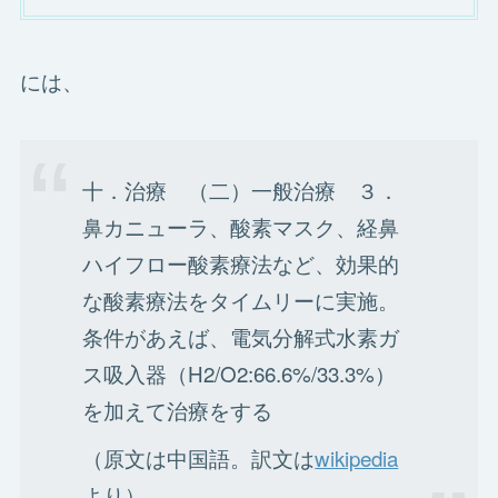
には、
十．治療 （二）一般治療 ３．
鼻カニューラ、酸素マスク、経鼻
ハイフロー酸素療法など、効果的
な酸素療法をタイムリーに実施。
条件があえば、電気分解式水素ガ
ス吸入器（H2/O2:66.6%/33.3%）
を加えて治療をする
（原文は中国語。訳文は
wikipedia
より）