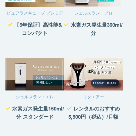
ピュアラスキューブ プレミア
シェルスラン・プロ
【
5年保証
】
高性能&
水素ガス発生量300ml/
コンパクト
分
シェルスラン・エレ
リタエアー
水素ガス発生量150ml/
レンタルのおすすめ
分 スタンダード
5,500円（税込）/月額