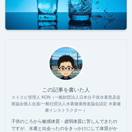
この記事を書いた人
スイスピ管理人 KON（一般財団法人日本分子状水素普及促
進協会個人会員/一般社団法人水素健康推進協会認定 水素健
康インストラクター ）
子供のころから敏感体質・虚弱体質に苦しんできたの
ですが、水素と出会ったのをきっかけにして体質がか