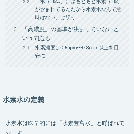
「水（H2O）にはもともと水素（H2）
が含まれてるんだから水素水なんて意
味はない」は誤り
「高濃度」の基準が決まっていないと
いう問題も
水素濃度は0.5ppm〜0.8ppm以上を目
安に
水素水の定義
水素水は医学的には「水素豊富水」と呼ばれて
おます。