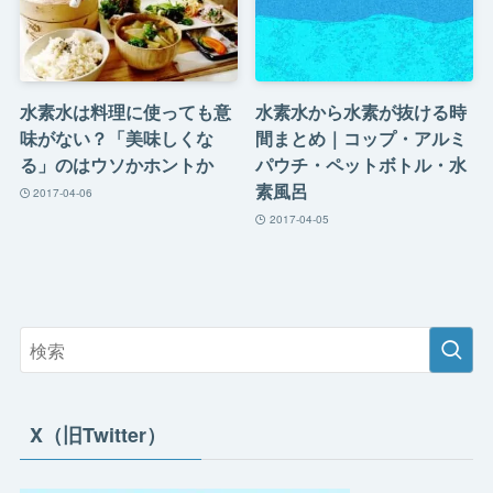
水素水は料理に使っても意
水素水から水素が抜ける時
味がない？「美味しくな
間まとめ｜コップ・アルミ
る」のはウソかホントか
パウチ・ペットボトル・水
素風呂
2017-04-06
2017-04-05
X（旧Twitter）