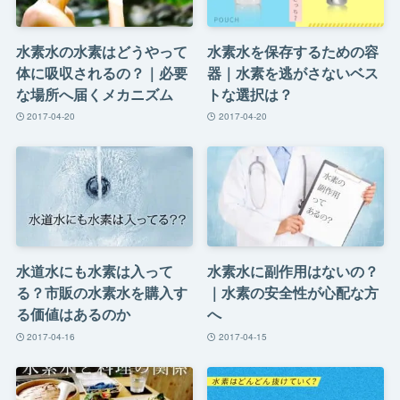
水素水の水素はどうやって
水素水を保存するための容
体に吸収されるの？｜必要
器｜水素を逃がさないベス
な場所へ届くメカニズム
トな選択は？
2017-04-20
2017-04-20
水道水にも水素は入って
水素水に副作用はないの？
る？市販の水素水を購入す
｜水素の安全性が心配な方
る価値はあるのか
へ
2017-04-16
2017-04-15