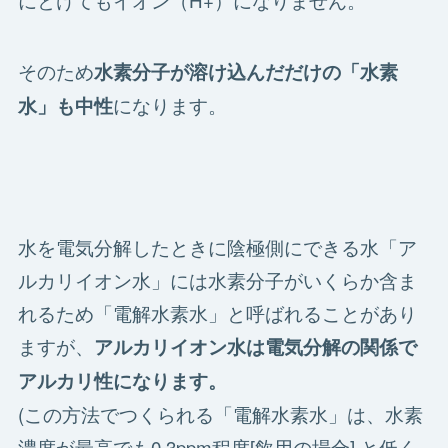
そのため
水素分子が溶け込んだだけの「水素
になります。
水」も中性
水を電気分解したときに陰極側にできる水「ア
ルカリイオン水」には水素分子がいくらか含ま
れるため「電解水素水」と呼ばれることがあり
ますが、
アルカリイオン水は電気分解の関係で
アルカリ性になります。
(この方法でつくられる「電解水素水」は、水素
濃度が最高でも0.3ppm程度[飲用の場合] と低く