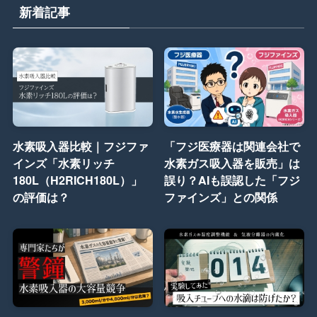
新着記事
水素吸入器比較｜フジファ
「フジ医療器は関連会社で
インズ「水素リッチ
水素ガス吸入器を販売」は
180L（H2RICH180L）」
誤り？AIも誤認した「フジ
の評価は？
ファインズ」との関係