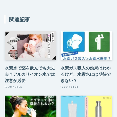
関連記事
水素水で薬を飲んでも大丈
水素ガス吸入の効果はわか
夫？アルカリイオン水では
るけど、水素水には期待で
注意が必要
きない？
2017-04-25
2017-04-24