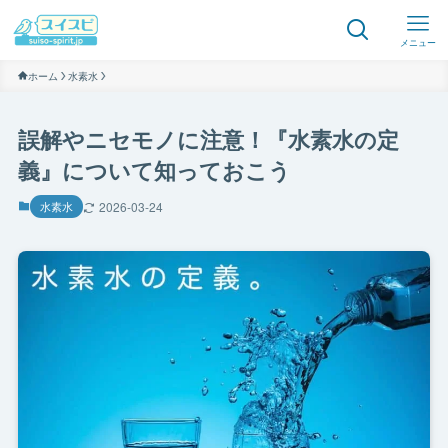
メニュー
ホーム
水素水
誤解やニセモノに注意！『水素水の定
義』について知っておこう
水素水
2026-03-24