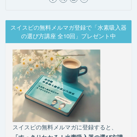
スイスピの無料メルマガ登録で「水素吸入器
の選び方講座 全10回」プレゼント中
スイスピの無料メルマガに登録すると、