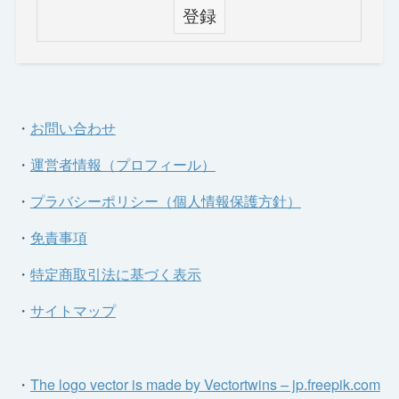
・
お問い合わせ
・
運営者情報（プロフィール）
・
プラバシーポリシー（個人情報保護方針）
・
免責事項
・
特定商取引法に基づく表示
・
サイトマップ
・
The logo vector is made by Vectortwins – jp.freepik.com