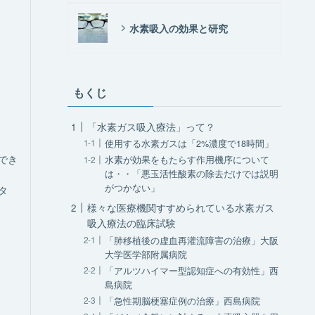
水素吸入の効果と研究
もくじ
「水素ガス吸入療法」って？
使用する水素ガスは「2%濃度で18時間」
でき
水素が効果をもたらす作用機序について
は・・「悪玉活性酸素の除去だけでは説明
がつかない」
タ
様々な医療機関すすめられている水素ガス
吸入療法の臨床試験
「肺移植後の虚血再灌流障害の治療」大阪
大学医学部附属病院
「アルツハイマー型認知症への有効性」西
島病院
「急性期脳梗塞症例の治療」西島病院