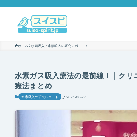
ホーム
水素吸入
水素吸入の研究レポート
水素ガス吸入療法の最前線！｜クリ
療法まとめ
水素吸入の研究レポート
2024-06-27