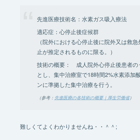
先進医療技術名：水素ガス吸入療法
適応症：心停止後症候群
（院外における心停止後に院外又は救急
止が推定されるものに限る。）
技術の概要： 成人院外心停止後患者の
とし、集中治療室で18時間2%水素添
ンに準拠した集中治療を行う。
（参考：
先進医療の各技術の概要｜厚生労働省
）
難しくてよくわかりませんね・・＾＾;