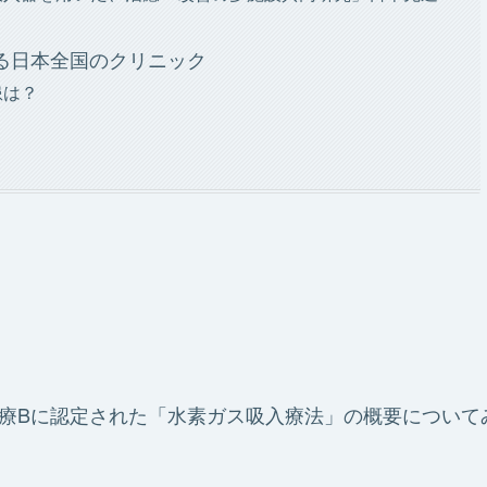
る日本全国のクリニック
患は？
医療Bに認定された「水素ガス吸入療法」の概要について