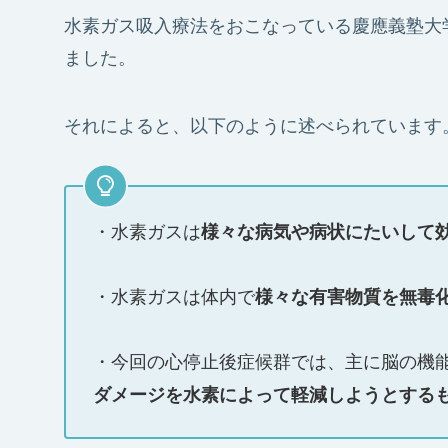
水素ガス吸入療法をおこなっている慶應義塾大
ました。
それによると、以下のように述べられています
・水素ガスは
様々な病気や病状にたいして
・水素ガスは体内で
様々な有害物質を無毒
・今回の心停止後症候群では、主に脳の機
ダメージを水素によって軽減しようとする