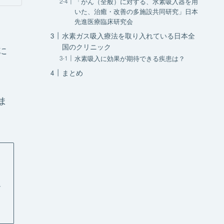
「がん（全般）に対する、水素吸入器を用
いた、治癒・改善の多施設共同研究」日本
先進医療臨床研究会
水素ガス吸入療法を取り入れている日本全
国のクリニック
に
水素吸入に効果が期待できる疾患は？
まとめ
ま
で