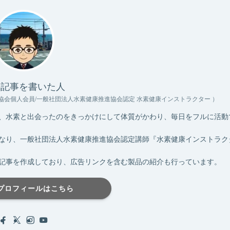
の記事を書いた人
協会個人会員/一般社団法人水素健康推進協会認定 水素健康インストラクター ）
、水素と出会ったのをきっかけにして体質がかわり、毎日をフルに活動
なり、一般社団法人水素健康推進協会認定講師『水素健康インストラク
記事を作成しており、広告リンクを含む製品の紹介も行っています。
プロフィールはこちら