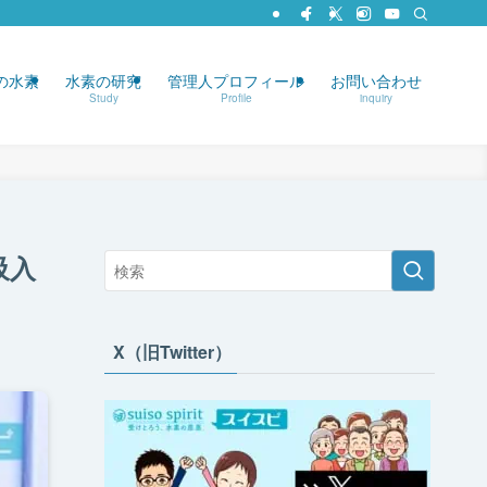
の水素
水素の研究
管理人プロフィール
お問い合わせ
Study
Profile
inquiry
吸入
X（旧Twitter）