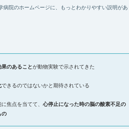
学病院のホームページに、もっとわかりやすい説明があ
。
が動物実験で示されてきた
効果のあること
できるのではないかと期待されている
化
能に焦点を当てて、
心停止になった時の脳の酸素不足の
もの