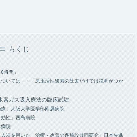
もくじ
18時間」
については・・「悪玉活性酸素の除去だけでは説明がつか
水素ガス吸入療法の臨床試験
治療」大阪大学医学部附属病院
有効性」西島病院
島病院
吸入器を用いた、治癒・改善の多施設共同研究」日本先進