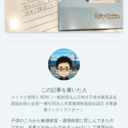
この記事を書いた人
スイスピ管理人 KON（一般財団法人日本分子状水素普及促
進協会個人会員/一般社団法人水素健康推進協会認定 水素健
康インストラクター ）
子供のころから敏感体質・虚弱体質に苦しんできたの
ですが、水素と出会ったのをきっかけにして体質がか