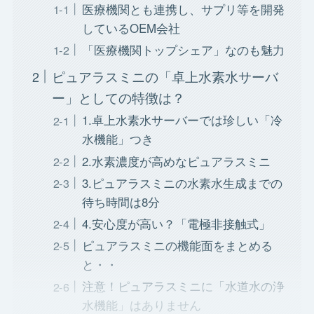
医療機関とも連携し、サプリ等を開発
しているOEM会社
「医療機関トップシェア」なのも魅力
ピュアラスミニの「卓上水素水サーバ
ー」としての特徴は？
1.卓上水素水サーバーでは珍しい「冷
水機能」つき
2.水素濃度が高めなピュアラスミニ
3.ピュアラスミニの水素水生成までの
待ち時間は8分
4.安心度が高い？「電極非接触式」
ピュアラスミニの機能面をまとめる
と・・
注意！ピュアラスミニに「水道水の浄
水機能」はありません