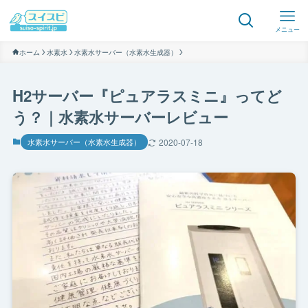
メニュー
ホーム
水素水
水素水サーバー（水素水生成器）
H2サーバー『ピュアラスミニ』ってど
う？｜水素水サーバーレビュー
水素水サーバー（水素水生成器）
2020-07-18