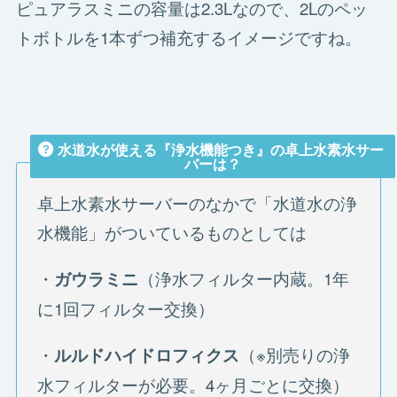
ピュアラスミニの容量は2.3Lなので、2Lのペッ
トボトルを1本ずつ補充するイメージですね。
水道水が使える『浄水機能つき』の卓上水素水サー
バーは？
卓上水素水サーバーのなかで「水道水の浄
水機能」がついているものとしては
・
（浄水フィルター内蔵。1年
ガウラミニ
に1回フィルター交換）
・
（※別売りの浄
ルルドハイドロフィクス
水フィルターが必要。4ヶ月ごとに交換）