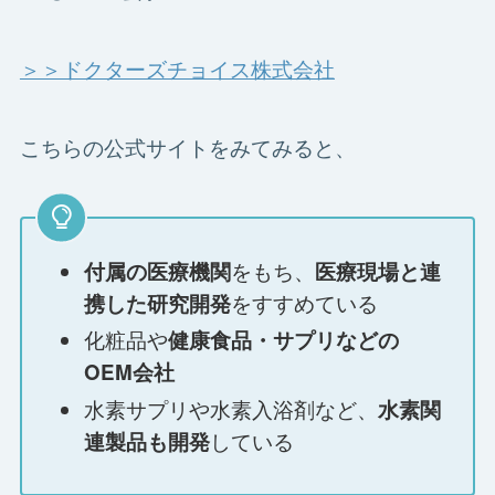
＞＞ドクターズチョイス株式会社
こちらの公式サイトをみてみると、
をもち、
付属の医療機関
医療現場と連
をすすめている
携した研究開発
化粧品や
健康食品・サプリなどの
OEM会社
水素サプリや水素入浴剤など、
水素関
している
連製品も開発