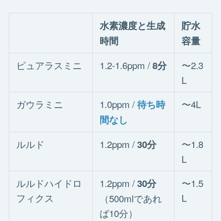
水素濃度と生成
貯水
時間
容量
ピュアラスミニ
1.2-1.6ppm /
〜2.3
8分
L
ガウラミニ
1.0ppm /
〜4L
待ち時
間なし
ルルド
1.2ppm /
〜1.8
30分
L
ルルドハイドロ
1.2ppm /
〜1.5
30分
フィクス
L
（500mlであれ
ば10分）