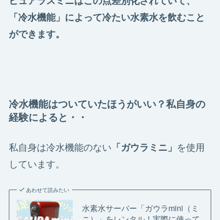
ピュアラスミニはこの点差別化されていて、
「冷水機能」によって冷たい水素水を飲むこと
ができます。
冷水機能はついていたほうがいい？私自身の
経験によると・・
私自身は冷水機能のない
を使用
「ガウラミニ」
しています。
あわせて読みたい
水素水サーバー「ガウラmini（ミ
ニ）」をレンタル！実際に使って